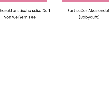
harakteristische süße Duft
Zart süßer Akazienduf
von weißem Tee
(Babyduft)