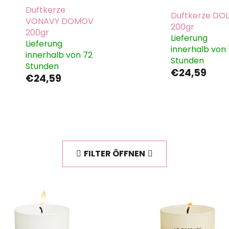
Duftkerze
Duftkerze DO
VONAVY DOMOV
200gr
200gr
Lieferung
Lieferung
innerhalb von
innerhalb von 72
Stunden
Stunden
€24,59
€24,59
FILTER ÖFFNEN