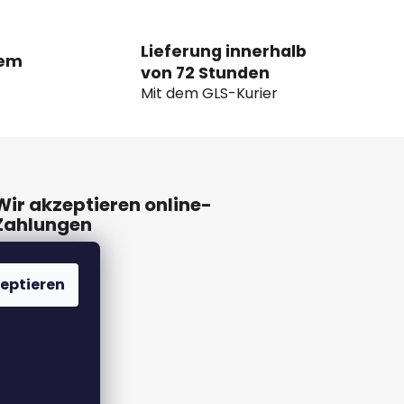
Lieferung innerhalb
dem
von 72 Stunden
Mit dem GLS-Kurier
Wir akzeptieren online-
Zahlungen
eptieren