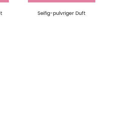
t
Seifig-pulvriger Duft