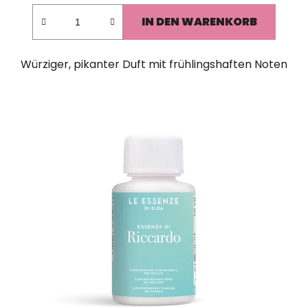
IN DEN WARENKORB
Würziger, pikanter Duft mit frühlingshaften Noten