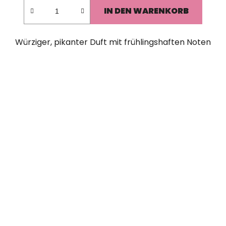
IN DEN WARENKORB
Würziger, pikanter Duft mit frühlingshaften Noten