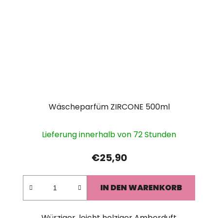
Wäscheparfüm ZIRCONE 500ml
Lieferung innerhalb von 72 Stunden
€25,90
IN DEN WARENKORB
Würziger, leicht holziger Amberduft