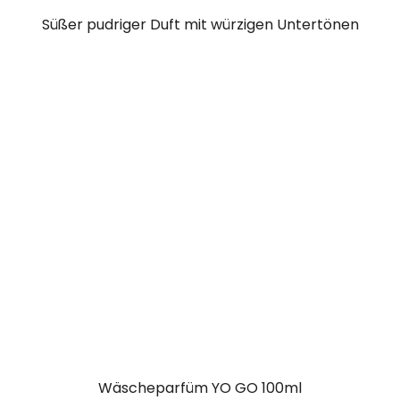
Süßer pudriger Duft mit würzigen Untertönen
Wäscheparfüm YO GO 100ml