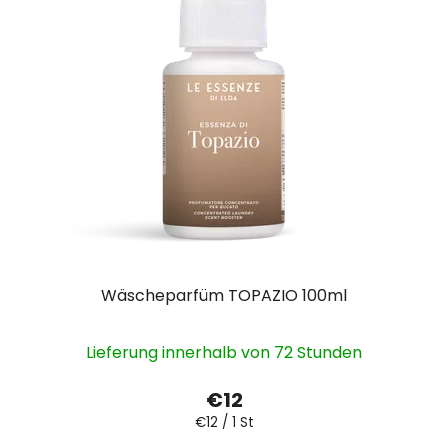
Wäscheparfüm TOPAZIO 100ml
Lieferung innerhalb von 72 Stunden
€12
Verkaufspreis:
€12 / 1 St