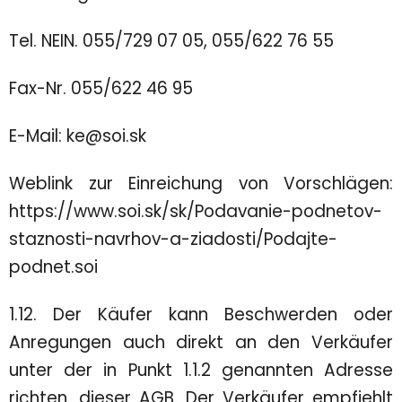
Tel. NEIN. 055/729 07 05, 055/622 76 55
Fax-Nr. 055/622 46 95
E-Mail: ke@soi.sk
Weblink zur Einreichung von Vorschlägen:
https://www.soi.sk/sk/Podavanie-podnetov-
staznosti-navrhov-a-ziadosti/Podajte-
podnet.soi
1.12. Der Käufer kann Beschwerden oder
Anregungen auch direkt an den Verkäufer
unter der in Punkt 1.1.2 genannten Adresse
richten. dieser AGB. Der Verkäufer empfiehlt