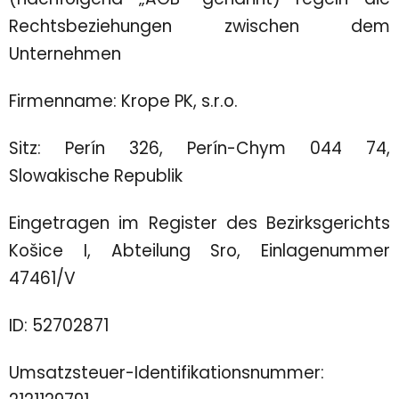
Rechtsbeziehungen zwischen dem
Unternehmen
Firmenname: Krope PK, s.r.o.
Sitz: Perín 326, Perín-Chym 044 74,
Slowakische Republik
Eingetragen im Register des Bezirksgerichts
Košice I, Abteilung Sro, Einlagenummer
47461/V
ID: 52702871
Umsatzsteuer-Identifikationsnummer: