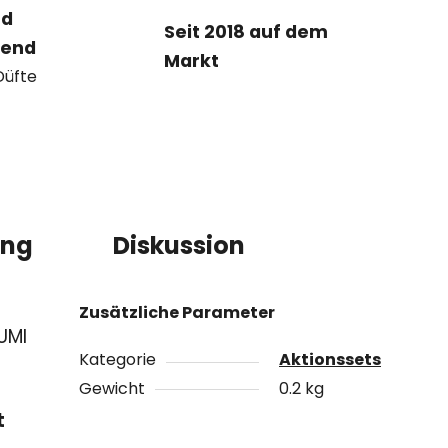
nd
Seit 2018 auf dem
tend
Markt
Düfte
ung
Diskussion
Zusätzliche Parameter
UMI
Kategorie
Aktionssets
Gewicht
0.2 kg
t