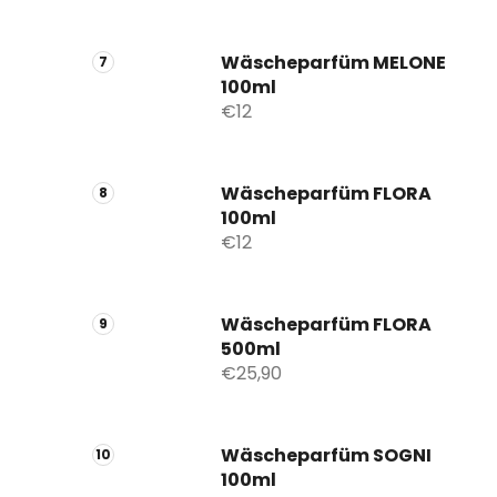
Wäscheparfüm MELONE
100ml
€12
Wäscheparfüm FLORA
100ml
€12
Wäscheparfüm FLORA
500ml
€25,90
Wäscheparfüm SOGNI
100ml