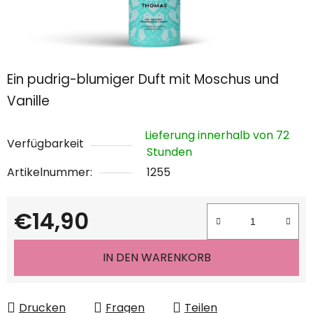
Ein pudrig-blumiger Duft mit Moschus und
Vanille
Lieferung innerhalb von 72
Verfügbarkeit
Stunden
Artikelnummer:
1255
€14,90
Verkaufspreis:
IN DEN WARENKORB
Drucken
Fragen
Teilen