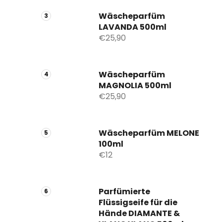
Wäscheparfüm
LAVANDA 500ml
€25,90
Wäscheparfüm
MAGNOLIA 500ml
€25,90
Wäscheparfüm MELONE
100ml
€12
Parfümierte
Flüssigseife für die
Hände DIAMANTE &