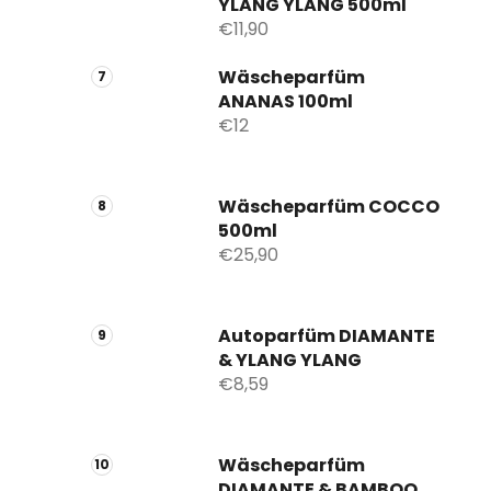
YLANG YLANG 500ml
€11,90
Wäscheparfüm
ANANAS 100ml
€12
Wäscheparfüm COCCO
500ml
€25,90
Autoparfüm DIAMANTE
& YLANG YLANG
€8,59
Wäscheparfüm
DIAMANTE & BAMBOO