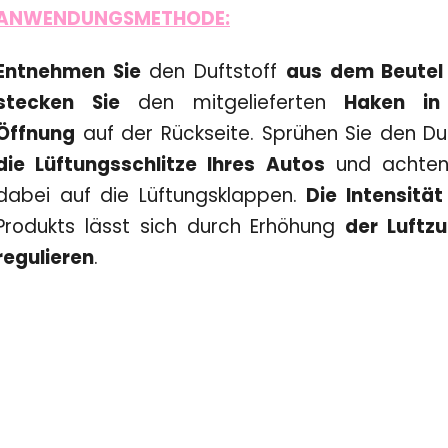
ANWENDUNGSMETHODE:
Entnehmen Sie
den Duftstoff
aus dem Beutel
stecken Sie
den mitgelieferten
Haken in
Öffnung
auf der Rückseite. Sprühen Sie den D
die Lüftungsschlitze Ihres Autos
und achten
dabei auf die Lüftungsklappen.
Die Intensität
Produkts lässt sich durch Erhöhung
der Luftzu
regulieren
.