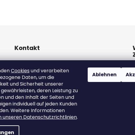
Kontakt
info
@
marutina.at
nden
Cookies
und verarbeiten
Ablehnen
Akz
ezogene Daten, um die
+421911050251
keit und Sicherheit unserer
 gewährleisten, deren Leistung zu
 und den Inhalt der Seiten und
gen individuell auf jeden Kunden
den. Weitere Informationen
in unseren Datenschutzrichtlinien
.
lungen