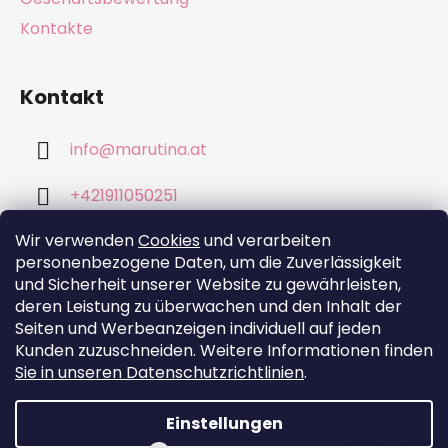
Kontakte
Kontakt
info
@
marutina.at
+421911050251
Wir verwenden
Cookies
und verarbeiten
personenbezogene Daten, um die Zuverlässigkeit
und Sicherheit unserer Website zu gewährleisten,
deren Leistung zu überwachen und den Inhalt der
Wir akzeptieren online-Zahlungen
Seiten und Werbeanzeigen individuell auf jeden
Kunden zuzuschneiden. Weitere Informationen finden
Sie in unseren Datenschutzrichtlinien
.
Einstellungen