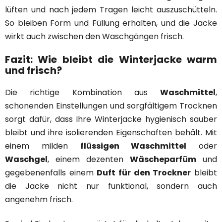
lüften und nach jedem Tragen leicht auszuschütteln.
So bleiben Form und Füllung erhalten, und die Jacke
wirkt auch zwischen den Waschgängen frisch.
Fazit: Wie bleibt die Winterjacke warm
und frisch?
Die richtige Kombination aus
Waschmittel
,
schonenden Einstellungen und sorgfältigem Trocknen
sorgt dafür, dass Ihre Winterjacke hygienisch sauber
bleibt und ihre isolierenden Eigenschaften behält. Mit
einem milden
flüssigen Waschmittel
oder
Waschgel
, einem dezenten
Wäscheparfüm
und
gegebenenfalls einem
Duft für den Trockner
bleibt
die Jacke nicht nur funktional, sondern auch
angenehm frisch.