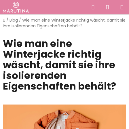
Zum
Suchen
WAREN
Inhalt
springen
Startseite
/
Blog
/
Wie man eine Winterjacke richtig wäscht, damit sie
ihre isolierenden Eigenschaften behält?
Wie man eine
Winterjacke richtig
wäscht, damit sie ihre
isolierenden
Eigenschaften behält?