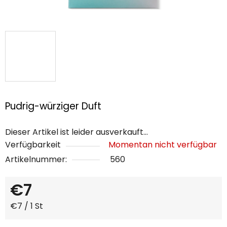
Pudrig-würziger Duft
Dieser Artikel ist leider ausverkauft…
Verfügbarkeit
Momentan nicht verfügbar
Artikelnummer:
560
€7
Verkaufspreis:
€7 / 1 St