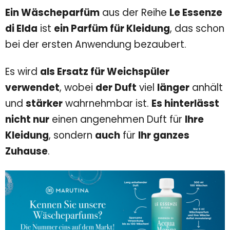
Ein
Wäscheparfüm
aus der Reihe
Le Essenze
di Elda
ist
ein Parfüm für Kleidung
, das schon
bei der ersten Anwendung bezaubert.
Es wird
als Ersatz für Weichspüler
verwendet
, wobei
der Duft
viel
länger
anhält
und
stärker
wahrnehmbar ist.
Es hinterlässt
nicht nur
einen angenehmen Duft für
Ihre
Kleidung
, sondern
auch
für
Ihr ganzes
Zuhause
.