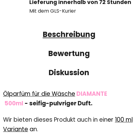
Lieferung innerhalb von 72 Stunden
Mit dem GLS-Kurier
Beschreibung
Bewertung
Diskussion
Ölparfüm für die Wäsche
DIAMANTE
500ml
- seifig-pulvriger Duft.
Wir bieten dieses Produkt auch in ein
er
100 ml
Variante
a
n.