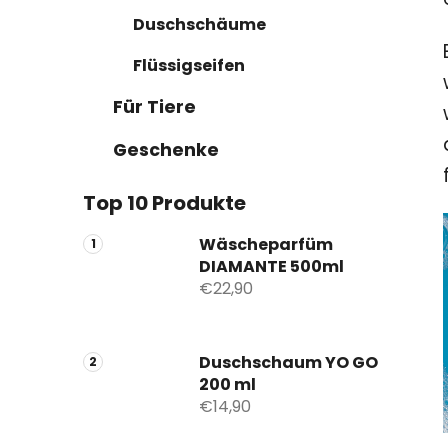
Duschschäume
Flüssigseifen
Für Tiere
Geschenke
Top 10 Produkte
Wäscheparfüm
DIAMANTE 500ml
€22,90
Duschschaum YO GO
200 ml
€14,90