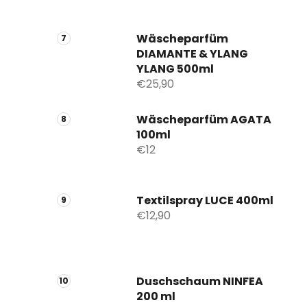
Wäscheparfüm
DIAMANTE & YLANG
YLANG 500ml
€25,90
Wäscheparfüm AGATA
100ml
€12
Textilspray LUCE 400ml
€12,90
Duschschaum NINFEA
200 ml