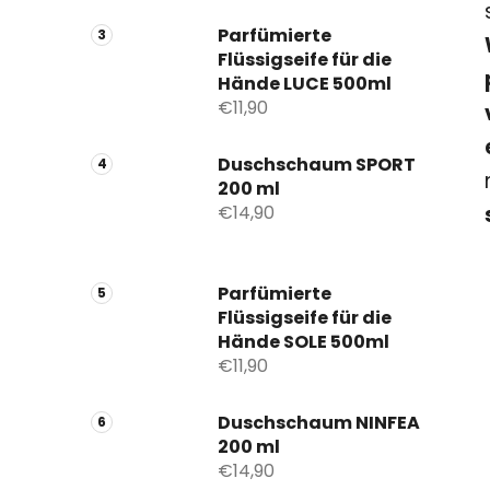
Parfümierte
Flüssigseife für die
Hände LUCE 500ml
€11,90
Duschschaum SPORT
200 ml
€14,90
Parfümierte
Flüssigseife für die
Hände SOLE 500ml
€11,90
Duschschaum NINFEA
200 ml
€14,90