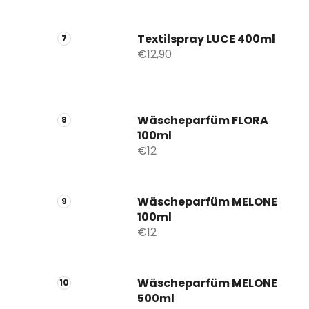
Textilspray LUCE 400ml
€12,90
Wäscheparfüm FLORA
100ml
€12
Wäscheparfüm MELONE
100ml
€12
Wäscheparfüm MELONE
500ml