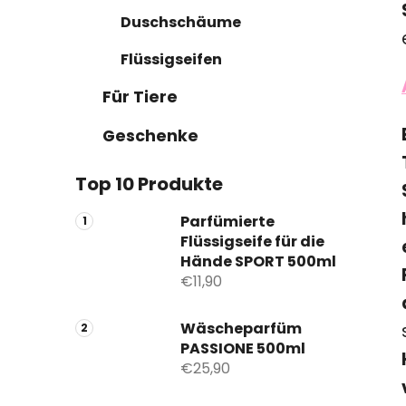
Duschschäume
Flüssigseifen
Für Tiere
Geschenke
Top 10 Produkte
Parfümierte
Flüssigseife für die
Hände SPORT 500ml
€11,90
Wäscheparfüm
PASSIONE 500ml
€25,90