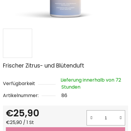
Frischer Zitrus- und Blütenduft
Lieferung innerhalb von 72
Verfügbarkeit
Stunden
Artikelnummer:
86
€25,90
Verkaufspreis:
€25,90 / 1 St